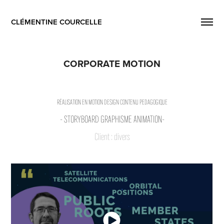
CLÉMENTINE COURCELLE
CORPORATE MOTION
RÉALISATION EN MOTION DESIGN CONTENU PEDAGOGIQUE
- STORYBOARD GRAPHISME ANIMATION-
Client : divers